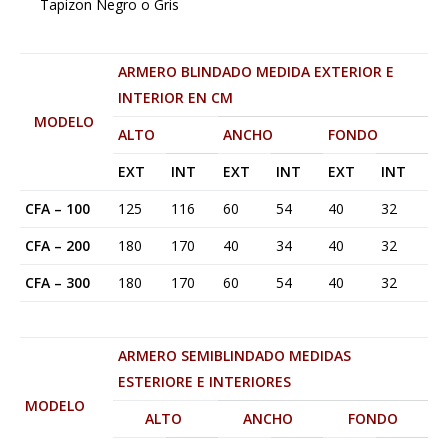
Tapizon Negro o Gris
ARMERO BLINDADO MEDIDA EXTERIOR E
INTERIOR EN CM
MODELO
ALTO
ANCHO
FONDO
EXT
INT
EXT
INT
EXT
INT
CFA – 100
125
116
60
54
40
32
CFA – 200
180
170
40
34
40
32
CFA – 300
180
170
60
54
40
32
ARMERO SEMIBLINDADO MEDIDAS
ESTERIORE E INTERIORES
MODELO
ALTO
ANCHO
FONDO