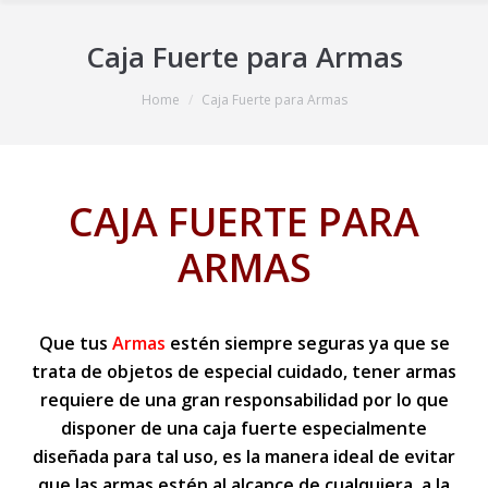
Caja Fuerte para Armas
You are here:
Home
Caja Fuerte para Armas
CAJA FUERTE PARA
ARMAS
Que tus
Armas
estén siempre seguras ya que se
trata de objetos de especial cuidado, tener armas
requiere de una gran responsabilidad por lo que
disponer de una caja fuerte especialmente
diseñada para tal uso, es la manera ideal de evitar
que las armas estén al alcance de cualquiera, a la