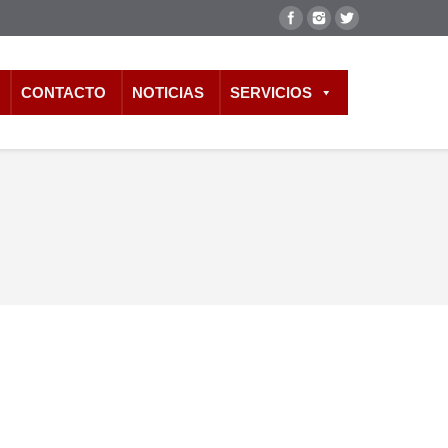
CONTACTO
NOTICIAS
SERVICIOS
n parte del país esto ha generado que las personas